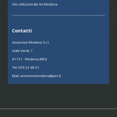
Sito istituzionale Aci Modena
Contatti
Aciservice Modena S.r.l.
Viale Verdi, 7
41121 - Modena (MO)
Tel:
059 22 48 01
Mail:
aciservicemodena@pec.it